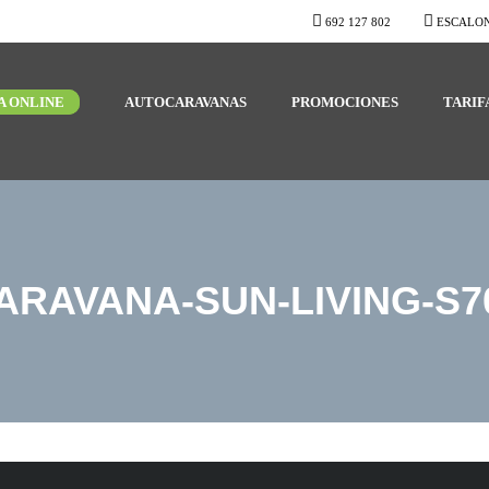
692 127 802
ESCALON
A ONLINE
AUTOCARAVANAS
PROMOCIONES
TARIF
RAVANA-SUN-LIVING-S7