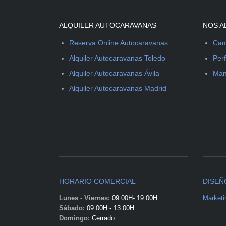
ALQUILER AUTOCARAVANAS
NOS A
Reserva Online Autocaravanas
Cam
Alquiler Autocaravanas Toledo
Perf
Alquiler Autocaravanas Ávila
Man
Alquiler Autocaravanas Madrid
HORARIO COMERCIAL
DISEÑ
Lunes - Viernes:
09:00H- 19:00H
Marketi
Sábado:
09:00H - 13:00H
Domingo:
Cerrado