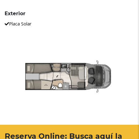
Exterior
Placa Solar
Reserva Online: Busca aquí la