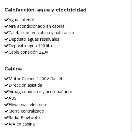
Calefacción, agua y electricidad
Agua caliente
Aire acondicionado en cabina
Calefacción en cabina y habitáculo
Depósito aguas residuales
Depósito agua 100 litros
Cable conexión 220v
Cabina
Motor Citroen 140CV Diesel
Dirección asistida
Airbag conductor y acompañante
ABS
Elevalunas eléctrico
Cierre centralizado
Radio Bluetooth
A/A en cabina