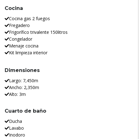
Cocina
Cocina gas 2 fuegos
Fregadero
Frigorífico trivalente 150litros
Congelador
Menaje cocina
Kit limpieza interior
Dimensiones
Largo: 7,450m
Ancho: 2,350m
Alto: 3m
Cuarto de baño
Ducha
Lavabo
Inodoro