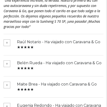
“Una experiencia increíble, la verdad. Nuestra primera vez con
una autocaravana y sin duda repetiremos, y por supuesto con
Caravana & Go, que ponen todo el cariño en que todo salga a la
perfección. Os dejamos algunos pequeños recuerdos de nuestro
maravilloso viaje con la Sunliving S 70 SP, ¡una pasada! ¡Muchas
gracias por todo!”
Raúl Notario - Ha viajado con Caravana & Go
★★★★★
Belén Rueda - Ha viajado con Caravana & Go
★★★★★
Maite Brea - Ha viajado con Caravana & Go
★★★★★
Eugenia Redondo - Ha viajado con Caravana