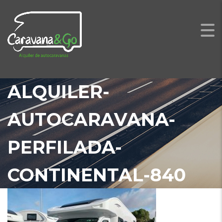
ALQUILER-
AUTOCARAVANA-
PERFILADA-
CONTINENTAL-840