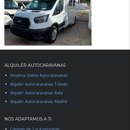
ALQUILER AUTOCARAVANAS
Reserva Online Autocaravanas
Alquiler Autocaravanas Toledo
Alquiler Autocaravanas Ávila
Alquiler Autocaravanas Madrid
NOS ADAPTAMOS A TI
Camper de 2 a 4 personas