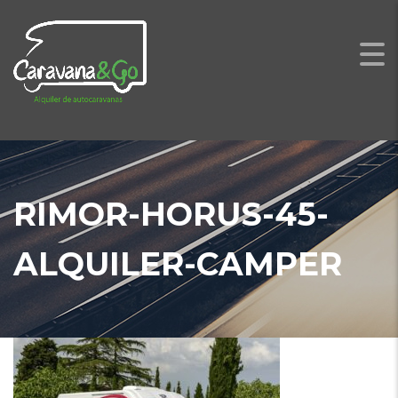
RIMOR-HORUS-45-
ALQUILER-CAMPER