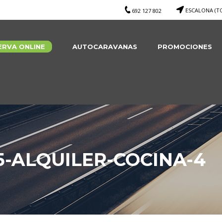
ESCALONA (T
692 127 802
ERVA ONLINE
AUTOCARAVANAS
PROMOCIONES
-ALQUILER-COCINA-4