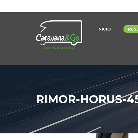
INICIO
RES
RIMOR-HORUS-45