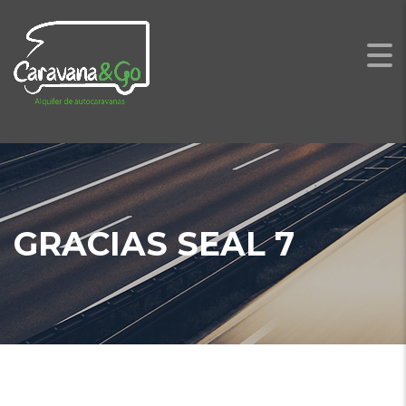
GRACIAS SEAL 7