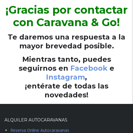
¡Gracias por contactar
con Caravana & Go!
Te daremos una respuesta a la
mayor brevedad posible.
Mientras tanto, puedes
seguirnos en
Facebook
e
Instagram
,
¡entérate de todas las
novedades!
ALQUILER AUTOCARAVANAS
Reserva Online Autocaravanas