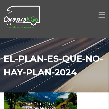
EL-PLAN-ES-QUE-NO-
HAY-PLAN-2024