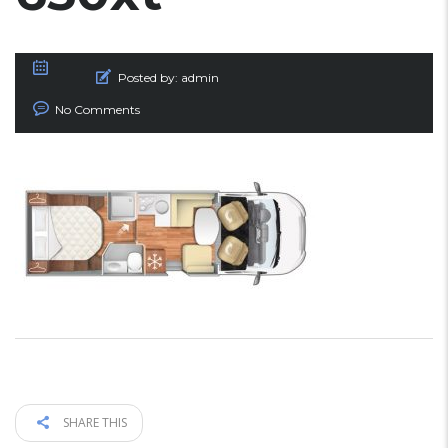
Posted by:
admin
No Comments
SHARE THIS