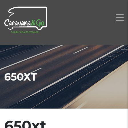
650XT
650xt