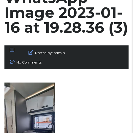
Image 2023-01-
16 at 19.28.36 (3)
Posted by:
admin
No Comments