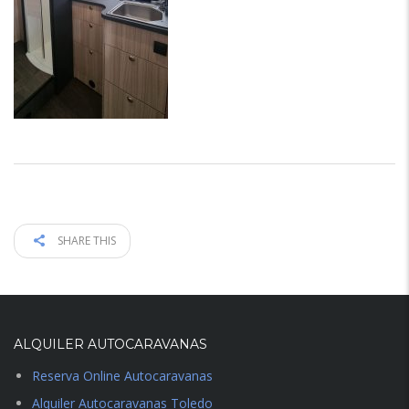
SHARE THIS
ALQUILER AUTOCARAVANAS
Reserva Online Autocaravanas
Alquiler Autocaravanas Toledo