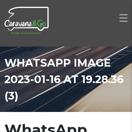
WHATSAPP IMAGE
2023-01-16 AT 19.28.36
(3)
WhatsApp