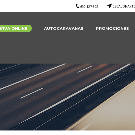
ESCALONA (T
692 127 802
ERVA ONLINE
AUTOCARAVANAS
PROMOCIONES