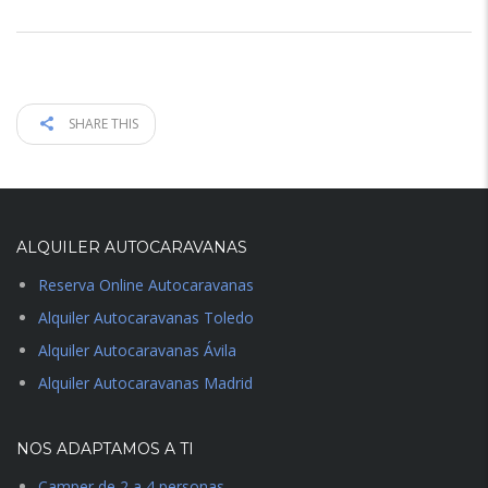
SHARE THIS
ALQUILER AUTOCARAVANAS
Reserva Online Autocaravanas
Alquiler Autocaravanas Toledo
Alquiler Autocaravanas Ávila
Alquiler Autocaravanas Madrid
NOS ADAPTAMOS A TI
Camper de 2 a 4 personas