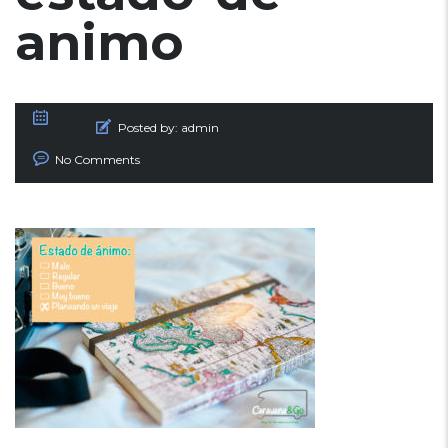
animo
Posted by:
admin
No Comments