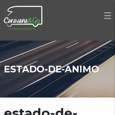
ESTADO-DE-ANIMO
estado-de-