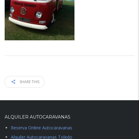
SHARE THIS
ALQUILER AUTOCARAVANAS
Reserva Online Autocaravanas
Alquiler Autocaravanas Toledo