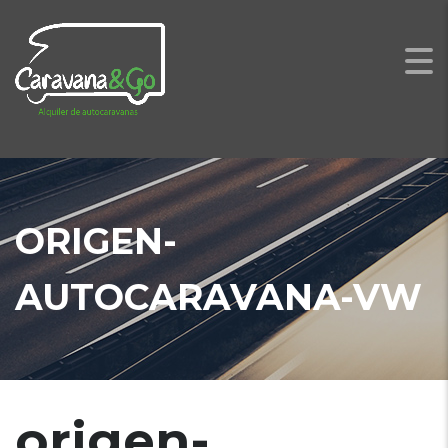
ORIGEN-
AUTOCARAVANA-VW
origen-