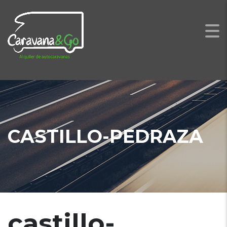
CASTILLO-PEDRAZA
castillo-