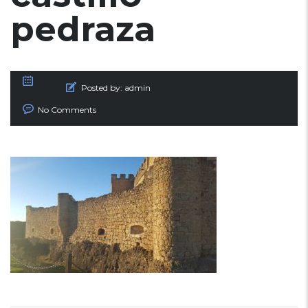
pedraza
Posted by:
admin
No Comments