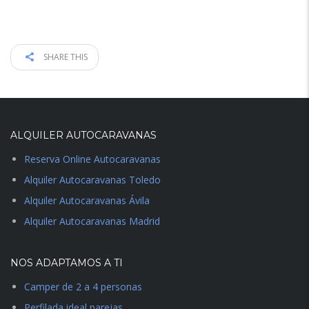
SHARE THIS
ALQUILER AUTOCARAVANAS
Reserva Online Autocaravanas
Alquiler Autocaravanas Toledo
Alquiler Autocaravanas Ávila
Alquiler Autocaravanas Madrid
NOS ADAPTAMOS A TI
Camper de 2 a 4 personas
Perfilada ideal parejas