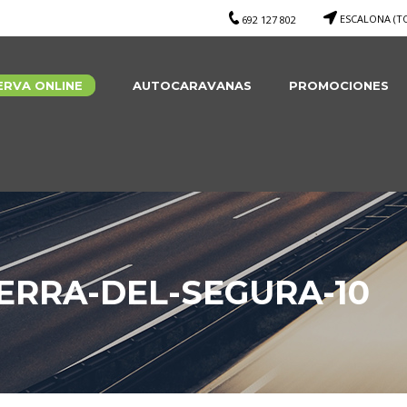
ESCALONA (T
692 127 802
ERVA ONLINE
AUTOCARAVANAS
PROMOCIONES
ERRA-DEL-SEGURA-10