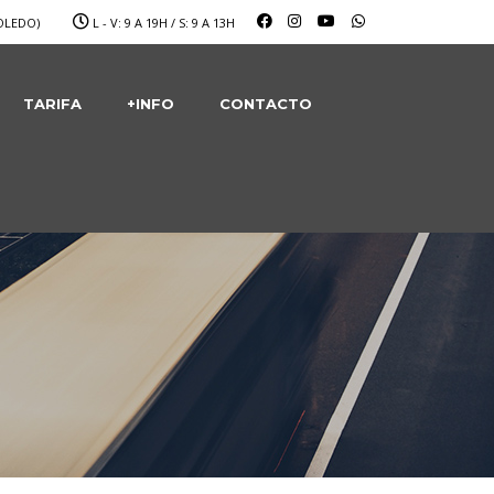
OLEDO)
L - V: 9 A 19H / S: 9 A 13H
TARIFA
+INFO
CONTACTO