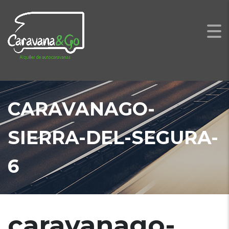
CARAVANAGO-
SIERRA-DEL-SEGURA-
6
caravanago-