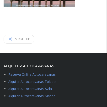
SHARE THIS
ALQUILER AUTOCARAVANAS
Reserva Online Autocaravanas
Alquiler Autocaravanas Toledo
Alquiler Autocaravanas Ávila
Alquiler Autocaravanas Madrid