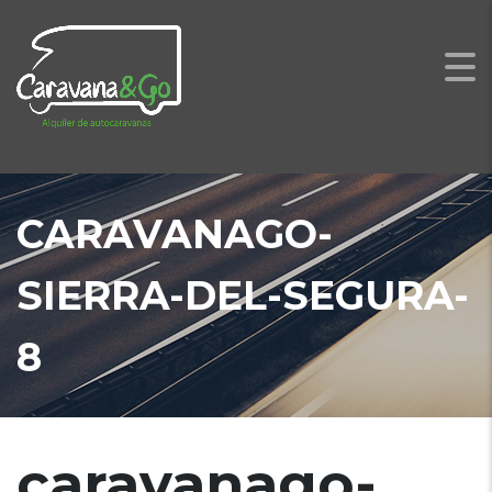
CARAVANAGO-
SIERRA-DEL-SEGURA-
8
caravanago-