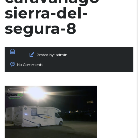
sierra-del-
segura-8
Posted by:
admin
No Comments