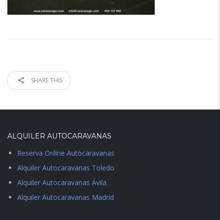
SHARE THIS
ALQUILER AUTOCARAVANAS
Reserva Online Autocaravanas
Alquiler Autocaravanas Toledo
Alquiler Autocaravanas Ávila
Alquiler Autocaravanas Madrid